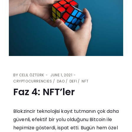
BY
CELIL ÖZTÜRK
JUNE 1, 2021
CRYPTOCURRENCIES
DAO
DEFI
NFT
Faz 4: NFT’ler
Blokzincir teknolojisi kayıt tutmanın çok daha
güvenli, efektif bir yolu olduğunu Bitcoin ile
hepimize gösterdi, ispat etti. Bugün hem özel