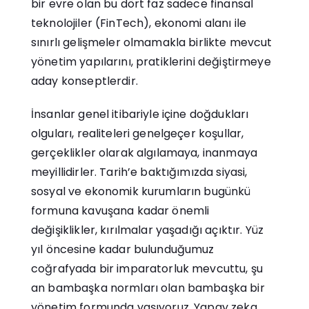
bir evre olan bu dört faz sadece finansal
teknolojiler (FinTech), ekonomi alanı ile
sınırlı gelişmeler olmamakla birlikte mevcut
yönetim yapılarını, pratiklerini değiştirmeye
aday konseptlerdir.
İnsanlar genel itibariyle içine doğdukları
olguları, realiteleri genelgeçer koşullar,
gerçeklikler olarak algılamaya, inanmaya
meyillidirler. Tarih’e baktığımızda siyasi,
sosyal ve ekonomik kurumların bugünkü
formuna kavuşana kadar önemli
değişiklikler, kırılmalar yaşadığı açıktır. Yüz
yıl öncesine kadar bulunduğumuz
coğrafyada bir imparatorluk mevcuttu, şu
an bambaşka normları olan bambaşka bir
yönetim formunda yaşıyoruz. Yapay zeka,