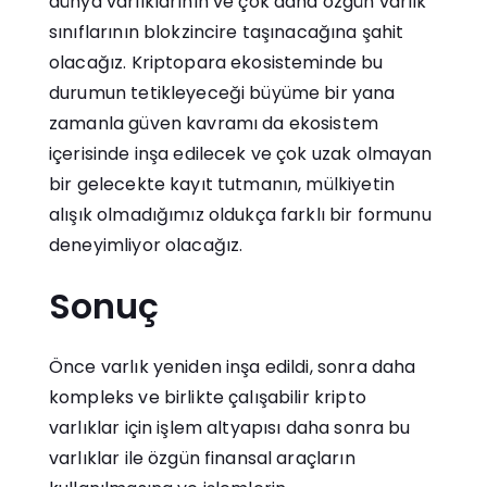
dünya varlıklarının ve çok daha özgün varlık
sınıflarının blokzincire taşınacağına şahit
olacağız. Kriptopara ekosisteminde bu
durumun tetikleyeceği büyüme bir yana
zamanla güven kavramı da ekosistem
içerisinde inşa edilecek ve çok uzak olmayan
bir gelecekte kayıt tutmanın, mülkiyetin
alışık olmadığımız oldukça farklı bir formunu
deneyimliyor olacağız.
Sonuç
Önce varlık yeniden inşa edildi, sonra daha
kompleks ve birlikte çalışabilir kripto
varlıklar için işlem altyapısı daha sonra bu
varlıklar ile özgün finansal araçların