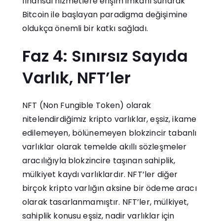
finansal hizmetlere erişim imkanı sunarak
Bitcoin ile başlayan paradigma değişimine
oldukça önemli bir katkı sağladı.
Faz 4: Sınırsız Sayıda
Varlık, NFT’ler
NFT (Non Fungible Token) olarak
nitelendirdiğimiz kripto varlıklar, eşsiz, ikame
edilemeyen, bölünemeyen blokzincir tabanlı
varlıklar olarak temelde akıllı sözleşmeler
aracılığıyla blokzincire taşınan sahiplik,
mülkiyet kaydı varlıklardır. NFT’ler diğer
birçok kripto varlığın aksine bir ödeme aracı
olarak tasarlanmamıştır. NFT’ler, mülkiyet,
sahiplik konusu eşsiz, nadir varlıklar için