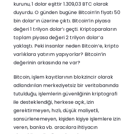
kurunu, 1 dolar eşittir 1.309,03 BTC olarak
duyurdu. O günden bugüne Bitcoin’in fiyatı 50
bin dolar’ın üzerine çıktı. Bitcoin’in piyasa
değeri 1 trilyon dolar’ı geçti. Kriptoparaların
toplam piyasa değeri 2 trilyon dolar’a
yaklaştı. Peki insanlar neden Bitcoin’e, kripto
varlıklara yatırım yapıyorlar? Bitcoin’in
değerinin arkasında ne var?
Bitcoin, işlem kayıtlarının blokzincir olarak
adlandırılan merkeziyetsiz bir veritabanında
tutulduğu, işlemlerin güvenliğinin kriptografi
ile desteklendiği, herkese açık, izin
gerektirmeyen, hızlı, düşük maliyetli,
sansürlenemeyen, kişiden kişiye işlemlere izin
veren, banka vb. aracılara ihtiyacın