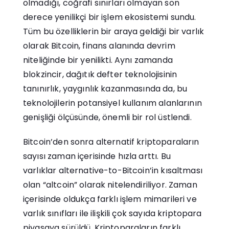
olmadığı, coğrafi sınırları olmayan son
derece yenilikçi bir işlem ekosistemi sundu.
Tüm bu özelliklerin bir araya geldiği bir varlık
olarak Bitcoin, finans alanında devrim
niteliğinde bir yenilikti. Aynı zamanda
blokzincir, dağıtık defter teknolojisinin
tanınırlık, yaygınlık kazanmasında da, bu
teknolojilerin potansiyel kullanım alanlarının
genişliği ölçüsünde, önemli bir rol üstlendi.
Bitcoin’den sonra alternatif kriptoparaların
sayısı zaman içerisinde hızla arttı. Bu
varlıklar alternative-to-Bitcoin’in kısaltması
olan “altcoin” olarak nitelendiriliyor. Zaman
içerisinde oldukça farklı işlem mimarileri ve
varlık sınıfları ile ilişkili çok sayıda kriptopara
piyasaya sürüldü. Kriptoparaların farklı