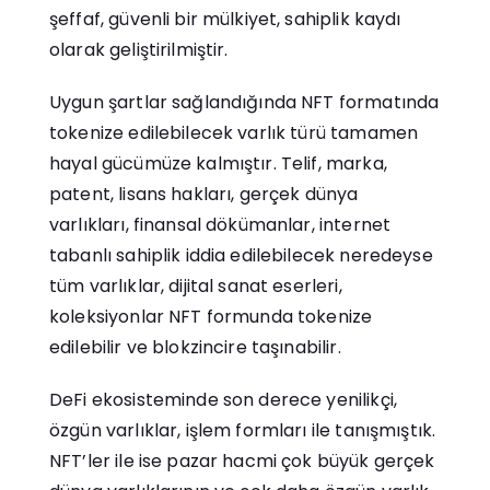
şeffaf, güvenli bir mülkiyet, sahiplik kaydı
olarak geliştirilmiştir.
Uygun şartlar sağlandığında NFT formatında
tokenize edilebilecek varlık türü tamamen
hayal gücümüze kalmıştır. Telif, marka,
patent, lisans hakları, gerçek dünya
varlıkları, finansal dökümanlar, internet
tabanlı sahiplik iddia edilebilecek neredeyse
tüm varlıklar, dijital sanat eserleri,
koleksiyonlar NFT formunda tokenize
edilebilir ve blokzincire taşınabilir.
DeFi ekosisteminde son derece yenilikçi,
özgün varlıklar, işlem formları ile tanışmıştık.
NFT’ler ile ise pazar hacmi çok büyük gerçek