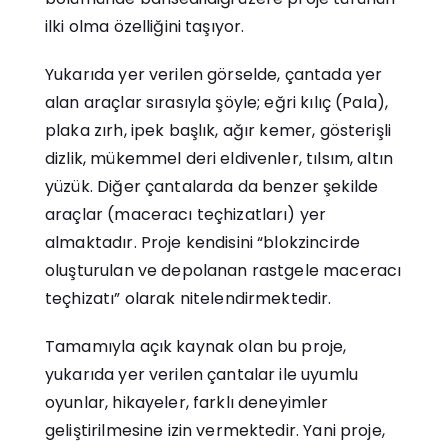
ilki olma özelliğini taşıyor.
Yukarıda yer verilen görselde, çantada yer
alan araçlar sırasıyla şöyle; eğri kılıç (Pala),
plaka zırh, ipek başlık, ağır kemer, gösterişli
dizlik, mükemmel deri eldivenler, tılsım, altın
yüzük. Diğer çantalarda da benzer şekilde
araçlar (maceracı teçhizatları) yer
almaktadır. Proje kendisini “blokzincirde
oluşturulan ve depolanan rastgele maceracı
teçhizatı” olarak nitelendirmektedir.
Tamamıyla açık kaynak olan bu proje,
yukarıda yer verilen çantalar ile uyumlu
oyunlar, hikayeler, farklı deneyimler
geliştirilmesine izin vermektedir. Yani proje,