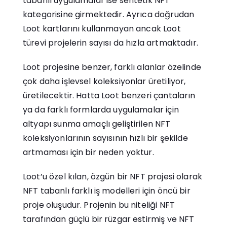
tabanlı uygulamalar ise sentetik NFT
kategorisine girmektedir. Ayrıca doğrudan
Loot kartlarını kullanmayan ancak Loot
türevi projelerin sayısı da hızla artmaktadır.
Loot projesine benzer, farklı alanlar özelinde
çok daha işlevsel koleksiyonlar üretiliyor,
üretilecektir. Hatta Loot benzeri çantaların
ya da farklı formlarda uygulamalar için
altyapı sunma amaçlı geliştirilen NFT
koleksiyonlarının sayısının hızlı bir şekilde
artmaması için bir neden yoktur.
Loot’u özel kılan, özgün bir NFT projesi olarak
NFT tabanlı farklı iş modelleri için öncü bir
proje oluşudur. Projenin bu niteliği NFT
tarafından güçlü bir rüzgar estirmiş ve NFT