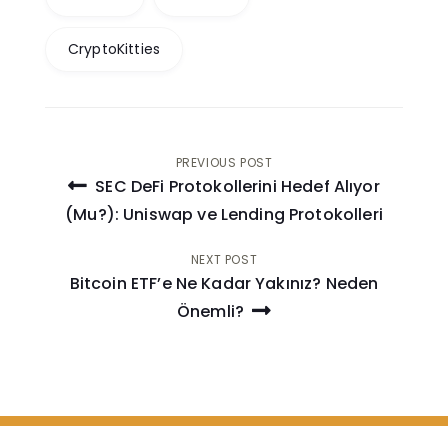
CryptoKitties
Post
PREVIOUS POST
SEC DeFi Protokollerini Hedef Alıyor
navigation
(Mu?): Uniswap ve Lending Protokolleri
NEXT POST
Bitcoin ETF’e Ne Kadar Yakınız? Neden
Önemli?