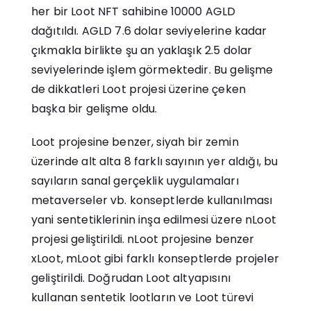
her bir Loot NFT sahibine 10000 AGLD
dağıtıldı. AGLD 7.6 dolar seviyelerine kadar
çıkmakla birlikte şu an yaklaşık 2.5 dolar
seviyelerinde işlem görmektedir. Bu gelişme
de dikkatleri Loot projesi üzerine çeken
başka bir gelişme oldu.
Loot projesine benzer, siyah bir zemin
üzerinde alt alta 8 farklı sayının yer aldığı, bu
sayıların sanal gerçeklik uygulamaları
metaverseler vb. konseptlerde kullanılması
yani sentetiklerinin inşa edilmesi üzere nLoot
projesi geliştirildi. nLoot projesine benzer
xLoot, mLoot gibi farklı konseptlerde projeler
geliştirildi. Doğrudan Loot altyapısını
kullanan sentetik lootların ve Loot türevi