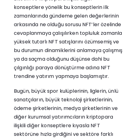
konseptlere yönelik bu konseptlerin ilk
zamanlarında gündeme gelen değerlerinin
arkasında ne olduğu sorusu NFT’ler özelinde
cevaplanmaya çalışılırken topluluk zamanla
yüksek tutarlı NFT satışlarını özümsemiş ve
bu durumun dinamiklerini anlamaya çalışmış
ya da saçma olduğunu düşünse dahi bu
çılgınlığı paraya dönüştürme adına NFT
trendine yatırım yapmaya başlamıştır.
Bugün, büyük spor kulüplerinin, liglerin, ünlü
sanatçıların, büyük teknoloji şirketlerinin,
ödeme şirketlerinin, medya şirketlerinin ve
diğer kurumsal yatırımcıların kriptopara
ilişkili diğer konseptlere kıyasla NFT
sektörüne hızla girdiğini ve sektöre farklı