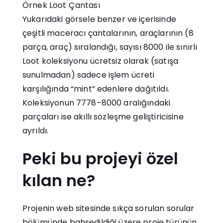
Örnek Loot Çantası
Yukarıdaki görsele benzer ve içerisinde
çeşitli maceracı çantalarının, araçlarının (8
parça, araç) sıralandığı, sayısı 8000 ile sınırlı
Loot koleksiyonu ücretsiz olarak (satışa
sunulmadan) sadece işlem ücreti
karşılığında “mint” edenlere dağıtıldı.
Koleksiyonun 7778–8000 aralığındaki
parçaları ise akıllı sözleşme geliştiricisine
ayrıldı.
Peki bu projeyi özel
kılan ne?
Projenin web sitesinde sıkça sorulan sorular
bölümünde bahsedildiği üzere proje türünün