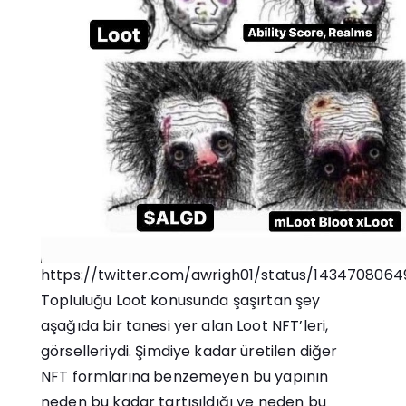
https://twitter.com/awrigh01/status/143470806
Topluluğu Loot konusunda şaşırtan şey
aşağıda bir tanesi yer alan Loot NFT’leri,
görselleriydi. Şimdiye kadar üretilen diğer
NFT formlarına benzemeyen bu yapının
neden bu kadar tartışıldığı ve neden bu