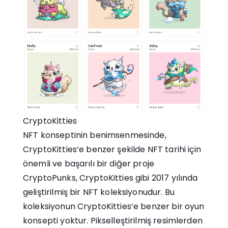
CryptoKitties
NFT konseptinin benimsenmesinde,
CryptoKitties’e benzer şekilde NFT tarihi için
önemli ve başarılı bir diğer proje
CryptoPunks, CryptoKitties gibi 2017 yılında
geliştirilmiş bir NFT koleksiyonudur. Bu
koleksiyonun CryptoKitties’e benzer bir oyun
konsepti yoktur. Pikselleştirilmiş resimlerden