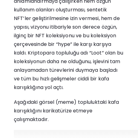
anlamlandırmaya çalışırken hem özgün
kullanım alanları oluşturması, sentetik
NFT’ler geliştirilmesine izin vermesi, hem de
yapısı, vizyonu itibariyle son derece özgün,
ilginç bir NFT koleksiyonu ve bu koleksiyon
çerçevesinde bir “hype” ile karşı karşıya
kaldı. Kriptopara topluluğu adı “Loot” olan bu
koleksiyonun daha ne olduğunu, işlevini tam
anlayamadan türevlerini duymaya başladı
ve tüm bu hızlı gelişmeler ciddi bir kafa
karışıklığına yol açtı.
Aşağıdaki görsel (meme) topluluktaki kafa
karışıklığını karikatürize etmeye
çalışmaktadır.