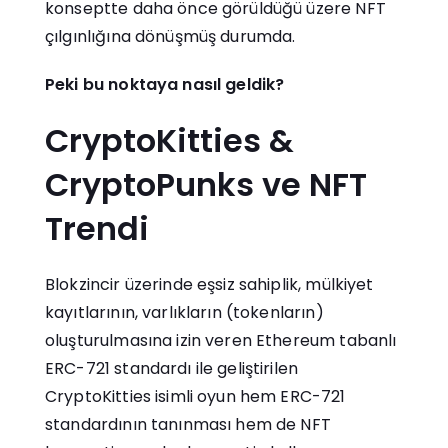
konseptte daha önce görüldüğü üzere NFT
çılgınlığına dönüşmüş durumda.
Peki bu noktaya nasıl geldik?
CryptoKitties &
CryptoPunks ve NFT
Trendi
Blokzincir üzerinde eşsiz sahiplik, mülkiyet
kayıtlarının, varlıkların (tokenların)
oluşturulmasına izin veren Ethereum tabanlı
ERC-721 standardı ile geliştirilen
CryptoKitties isimli oyun hem ERC-721
standardının tanınması hem de NFT