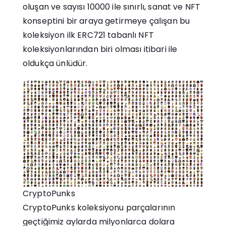
oluşan ve sayısı 10000 ile sınırlı, sanat ve NFT
konseptini bir araya getirmeye çalışan bu
koleksiyon ilk ERC721 tabanlı NFT
koleksiyonlarından biri olması itibari ile
oldukça ünlüdür.
CryptoPunks
CryptoPunks koleksiyonu parçalarının
geçtiğimiz aylarda milyonlarca dolara