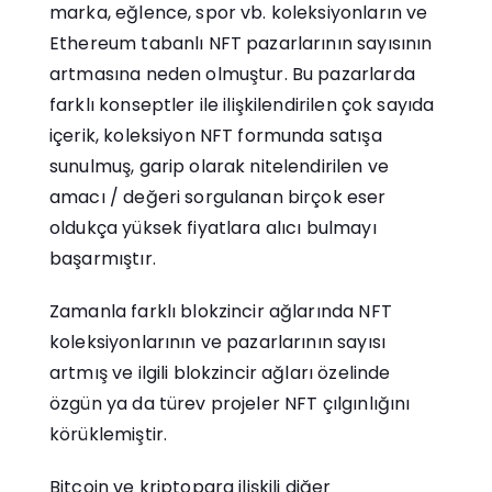
marka, eğlence, spor vb. koleksiyonların ve
Ethereum tabanlı NFT pazarlarının sayısının
artmasına neden olmuştur. Bu pazarlarda
farklı konseptler ile ilişkilendirilen çok sayıda
içerik, koleksiyon NFT formunda satışa
sunulmuş, garip olarak nitelendirilen ve
amacı / değeri sorgulanan birçok eser
oldukça yüksek fiyatlara alıcı bulmayı
başarmıştır.
Zamanla farklı blokzincir ağlarında NFT
koleksiyonlarının ve pazarlarının sayısı
artmış ve ilgili blokzincir ağları özelinde
özgün ya da türev projeler NFT çılgınlığını
körüklemiştir.
Bitcoin ve kriptopara ilişkili diğer