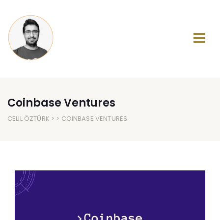
Coinbase Ventures
CELIL ÖZTÜRK
> > COINBASE VENTURES