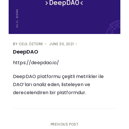
BY
CELIL ÖZTÜRK
JUNE 30, 2021
DeepDAO
https://deepdao.io/
DeepDAO platformu çeşitli metrikler ile
DAO’ları analiz eden, listeleyen ve
derecelendiren bir platformdur.
Post
PREVIOUS POST