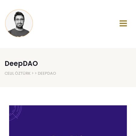
DeepDAO
CELIL ÖZTÜRK
> > DEEPDAO