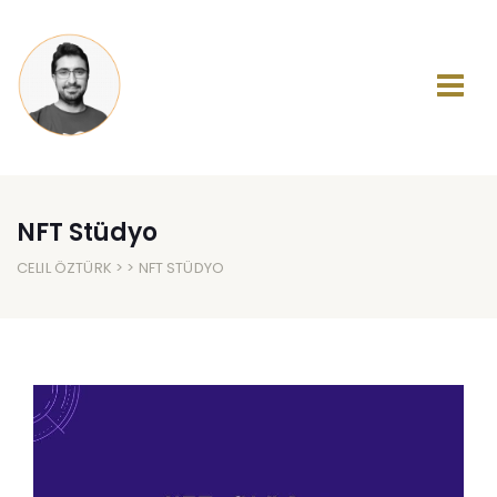
NFT Stüdyo
CELIL ÖZTÜRK
> > NFT STÜDYO