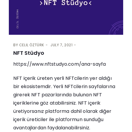
BY
CELIL ÖZTÜRK
JULY 7, 2021
NFT Stüdyo
https://www.nftstudyo.com/ana-sayfa
NFT içerik üreten yerli NFTcilerin yer aldığı
bir ekosistemdir. Yerli NFTcilerin sayfalarına
girerek NFT pazarlarında bulunan NFT
içeriklerine göz atabilirsiniz. NFT içerik
üretiyorsanız platforma dahil olarak diğer
içerik üreticiler ile platformun sunduğu
avantajlardan faydalanabilirsiniz.