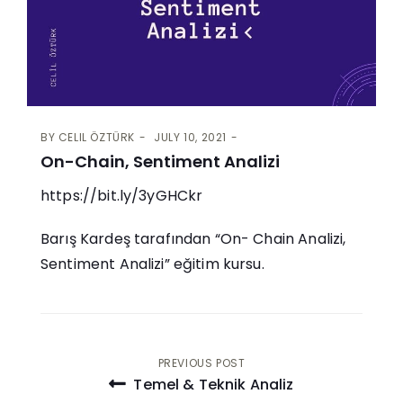
BY
CELIL ÖZTÜRK
JULY 10, 2021
On-Chain, Sentiment Analizi
https://bit.ly/3yGHCkr
Barış Kardeş tarafından “On- Chain Analizi,
Sentiment Analizi” eğitim kursu.
Post
PREVIOUS POST
Temel & Teknik Analiz