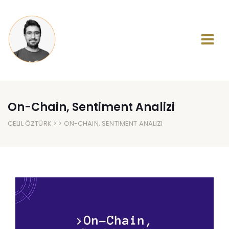
On-Chain, Sentiment Analizi
CELIL ÖZTÜRK
> > ON-CHAIN, SENTIMENT ANALIZI