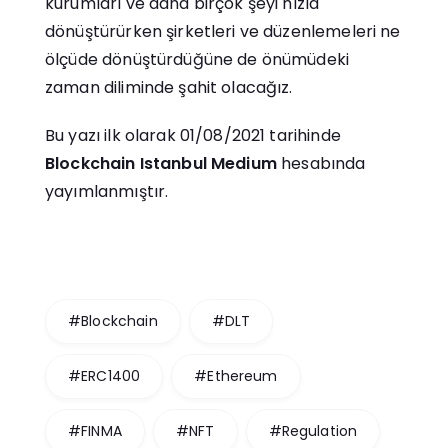
kurumları ve daha birçok şeyi hızla
dönüştürürken şirketleri ve düzenlemeleri ne
ölçüde dönüştürdüğüne de önümüdeki
zaman diliminde şahit olacağız.
Bu yazı ilk olarak 01/08/2021 tarihinde
Blockchain Istanbul Medium
hesabında
yayımlanmıştır.
#Blockchain
#DLT
#ERC1400
#Ethereum
#FINMA
#NFT
#Regulation