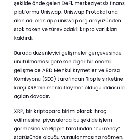
şekilde önde gelen DeFi, merkeziyetsiz finans
platformu Uniswap, Uniswap Protokol ana
alan adı olan
app.uniswap.org
arayüzünden
stok token ve türev odaklı kripto varlıkları
kaldırdı.
Burada düzenleyici gelişmeler çerçevesinde
unutulmaması gereken diğer bir önemli
gelişme de ABD Menkul Kıymetler ve Borsa
Komisyonu (SEC) tarafından Ripple şirketine
karşı XRP’nin menkul kıymet olduğu iddiası ile
açılan davadır.
XRP, bir kriptopara birimi olarak ihraç
edilmesine, piyasalarda bu şekilde işlem
görmesine ve Ripple tarafından “currency”
statüsünde olduğu vurgulanmasına rağmen,