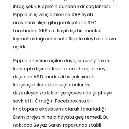
ihraç şekli, Ripple’ın bundan kar sağlaması,
Ripple’ın iş ve işlemleri ile XRP fiyatı
arasındaki ilişki gibi gerekçelerle SEC
tarafından XRP’nin kayıtdışı bir menkul
kıymet olduğu iddiası ile Ripple aleyhine dava
açıldı.
Ripple aleyhine açılan dava, security token
konsepti dışında kriptopara ihraç etmeyi
düşünen ABD merkezli birçok şirketi
karşılaşabilecekleri suçlamalar ve
düzenleyici zorluklar çerçevesinde şüpheye
sevk etti. Örneğin Facebook stabil
kriptopara ekosistemi olarak tasarladığı
Diem projesini hala hayata geçiremedi. Bu
noktada Beyaz Saray raporunda stabil