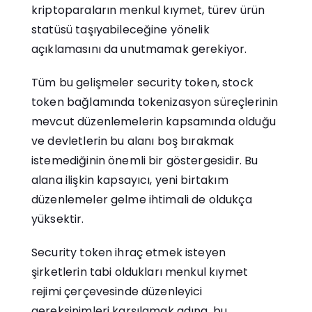
kriptoparaların menkul kıymet, türev ürün
statüsü taşıyabileceğine yönelik
açıklamasını da unutmamak gerekiyor.
Tüm bu gelişmeler security token, stock
token bağlamında tokenizasyon süreçlerinin
mevcut düzenlemelerin kapsamında olduğu
ve devletlerin bu alanı boş bırakmak
istemediğinin önemli bir göstergesidir. Bu
alana ilişkin kapsayıcı, yeni birtakım
düzenlemeler gelme ihtimali de oldukça
yüksektir.
Security token ihraç etmek isteyen
şirketlerin tabi oldukları menkul kıymet
rejimi çerçevesinde düzenleyici
gereksinimleri karşılamak adına, bu