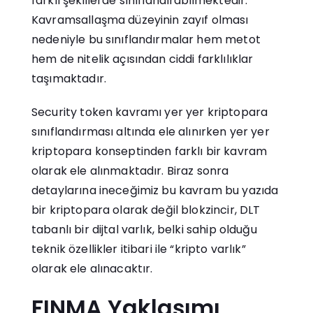
farklı şekillerde sınıflandırabilmektedir.
Kavramsallaşma düzeyinin zayıf olması
nedeniyle bu sınıflandırmalar hem metot
hem de nitelik açısından ciddi farklılıklar
taşımaktadır.
Security token kavramı yer yer kriptopara
sınıflandırması altında ele alınırken yer yer
kriptopara konseptinden farklı bir kavram
olarak ele alınmaktadır. Biraz sonra
detaylarına ineceğimiz bu kavram bu yazıda
bir kriptopara olarak değil blokzincir, DLT
tabanlı bir dijtal varlık, belki sahip olduğu
teknik özellikler itibari ile “kripto varlık”
olarak ele alınacaktır.
FINMA Yaklaşımı