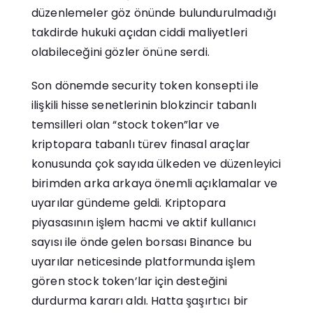
düzenlemeler göz önünde bulundurulmadığı
takdirde hukuki açıdan ciddi maliyetleri
olabileceğini gözler önüne serdi.
Son dönemde security token konsepti ile
ilişkili hisse senetlerinin blokzincir tabanlı
temsilleri olan “stock token”lar ve
kriptopara tabanlı türev finasal araçlar
konusunda çok sayıda ülkeden ve düzenleyici
birimden arka arkaya önemli açıklamalar ve
uyarılar gündeme geldi. Kriptopara
piyasasının işlem hacmi ve aktif kullanıcı
sayısı ile önde gelen borsası Binance bu
uyarılar neticesinde platformunda işlem
gören stock token’lar için desteğini
durdurma kararı aldı. Hatta şaşırtıcı bir