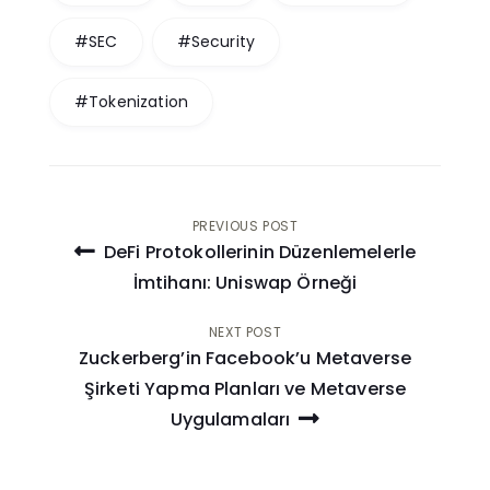
#SEC
#Security
#Tokenization
Post
PREVIOUS POST
DeFi Protokollerinin Düzenlemelerle
navigation
İmtihanı: Uniswap Örneği
NEXT POST
Zuckerberg’in Facebook’u Metaverse
Şirketi Yapma Planları ve Metaverse
Uygulamaları