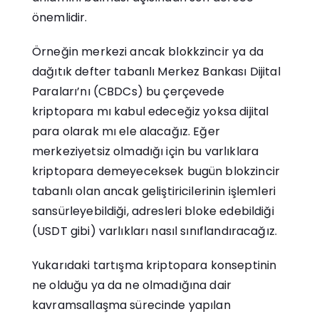
önemlidir.
Örneğin merkezi ancak blokkzincir ya da
dağıtık defter tabanlı Merkez Bankası Dijital
Paraları’nı (CBDCs) bu çerçevede
kriptopara mı kabul edeceğiz yoksa dijital
para olarak mı ele alacağız. Eğer
merkeziyetsiz olmadığı için bu varlıklara
kriptopara demeyeceksek bugün blokzincir
tabanlı olan ancak geliştiricilerinin işlemleri
sansürleyebildiği, adresleri bloke edebildiği
(USDT gibi) varlıkları nasıl sınıflandıracağız.
Yukarıdaki tartışma kriptopara konseptinin
ne olduğu ya da ne olmadığına dair
kavramsallaşma sürecinde yapılan