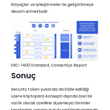
ihtiyaçlar ve iyileştirmeler ile geliştirilmeye
devam etmektedir.
ERC-1400 Standard, ConsenSys Report
Sonuç
Security token yukarıda da ifade edildiği
üzere kriptopara konsepti dışında özel bir
varlık olarak özellikle düzenleyici birimler
tarafından yapılan hukuki sınıflandırmalarda