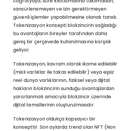
coğrafyaya, süre kısıtlamasına takılmadan,
sansürlenemeyen ve izin gerektirmeyen
güvenli işlemler yapabilmesine olanak tanıdı.
Tokenizasyon konsepti blokzincirin sağladığı
bu avantajların bireyler tarafından daha
geniş bir çerçevede kullanılmasına karşılık
geliyor.
Tokenizasyon, kavram olarak ikame edilebilir
(misli varlıklar ile takas edilebilir) veya eşsiz
reel dünya varlıklarının, fiziksel veya dijital
hakların blokzincirin sunduğu avantajlardan
yararlanmak amacıyla blokzincir üzerinde
dijital temsillerinin oluşturulmasıdır.
Tokenizasyon oldukça kapsayıcı bir
konsepttir. Son aylarda trend olan NFT (Non