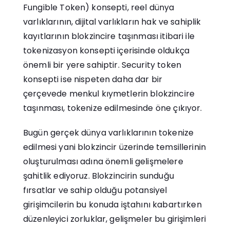
Fungible Token) konsepti, reel dünya
varlıklarının, dijital varlıkların hak ve sahiplik
kayıtlarının blokzincire taşınması itibari ile
tokenizasyon konsepti içerisinde oldukça
önemli bir yere sahiptir. Security token
konsepti ise nispeten daha dar bir
çerçevede menkul kıymetlerin blokzincire
taşınması, tokenize edilmesinde öne çıkıyor.
Bugün gerçek dünya varlıklarının tokenize
edilmesi yani blokzincir üzerinde temsillerinin
oluşturulması adına önemli gelişmelere
şahitlik ediyoruz. Blokzincirin sunduğu
fırsatlar ve sahip olduğu potansiyel
girişimcilerin bu konuda iştahını kabartırken
düzenleyici zorluklar, gelişmeler bu girişimleri