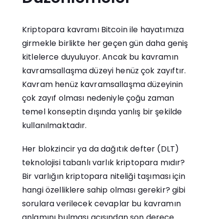
Kriptopara kavramı Bitcoin ile hayatımıza
girmekle birlikte her geçen gün daha geniş
kitlelerce duyuluyor. Ancak bu kavramın
kavramsallaşma düzeyi henüz çok zayıftır.
Kavram henüz kavramsallaşma düzeyinin
çok zayıf olması nedeniyle çoğu zaman
temel konseptin dışında yanlış bir şekilde
kullanılmaktadır.
Her blokzincir ya da dağıtık defter (DLT)
teknolojisi tabanlı varlık kriptopara mıdır?
Bir varlığın kriptopara niteliği taşıması için
hangi özelliklere sahip olması gerekir? gibi
sorulara verilecek cevaplar bu kavramın
anlamını bulması açısından son derece