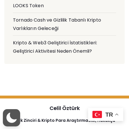
LOOKS Token
Tornado Cash ve Gizlilik Tabanlı Kripto
Varlıkların Geleceği
Kripto & Web3 Geliştirici İstatistikleri:
Geliştirici Aktivitesi Neden Önemli?
Celil Öztürk
TR
Blok Zinciri & Kripto Para Araştırmacısı, Hukukçu