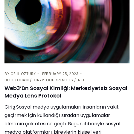
BY
CELIL ÖZTÜRK
FEBRUARY 25, 2023
BLOCKCHAIN
CRYPTOCURRENCIES
NFT
Web3’ün Sosyal Kimliği: Merkeziyetsiz Sosyal
Medya Lens Protokol
Giriş Sosyal medya uygulamaları insanların vakit
geçirmek için kullandığı sıradan uygulamalar
olmanın çok ötesine geçti. Bugün itibariyle sosyal
medya platformları, bireylerin kişisel veri