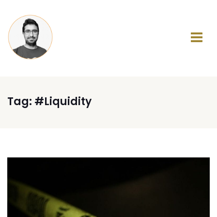
Tag:
#Liquidity