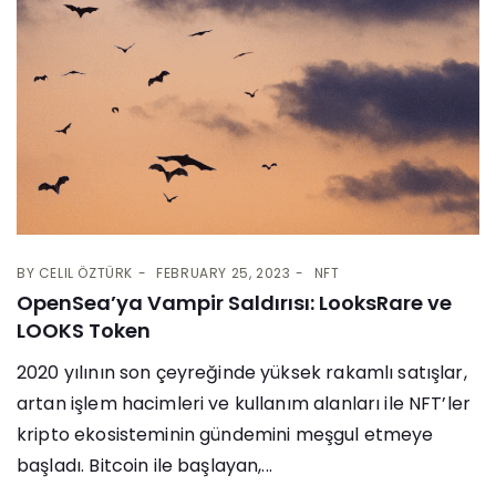
BY
CELIL ÖZTÜRK
FEBRUARY 25, 2023
NFT
OpenSea’ya Vampir Saldırısı: LooksRare ve
LOOKS Token
2020 yılının son çeyreğinde yüksek rakamlı satışlar,
artan işlem hacimleri ve kullanım alanları ile NFT’ler
kripto ekosisteminin gündemini meşgul etmeye
başladı. Bitcoin ile başlayan,...