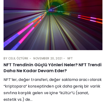
BY
CELIL ÖZTÜRK
NOVEMBER 20, 2021
NFT
NFT Trendinin Güçlü Yönleri Neler? NFT Trendi
Daha Ne Kadar Devam Eder?
NFT’ler, değer transferi, değer saklama aracı olarak
“kriptopara” konseptinden çok daha geniş bir varlık
sınıfına karşılık gelen ve içine “kültür”ü (sanat,
estetik vs.) de...