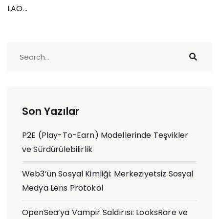
LAO...
Son Yazılar
P2E (Play-To-Earn) Modellerinde Teşvikler
ve Sürdürülebilirlik
Web3’ün Sosyal Kimliği: Merkeziyetsiz Sosyal
Medya Lens Protokol
OpenSea’ya Vampir Saldırısı: LooksRare ve