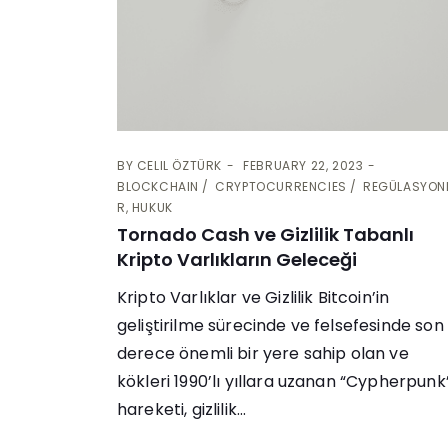
BY
CELIL ÖZTÜRK
FEBRUARY 22, 2023
BLOCKCHAIN
CRYPTOCURRENCIES
REGÜLASYON
R, HUKUK
Tornado Cash ve Gizlilik Tabanlı
Kripto Varlıkların Geleceği
Kripto Varlıklar ve Gizlilik Bitcoin’in
geliştirilme sürecinde ve felsefesinde son
derece önemli bir yere sahip olan ve
kökleri 1990’lı yıllara uzanan “Cypherpunk
hareketi, gizlilik...