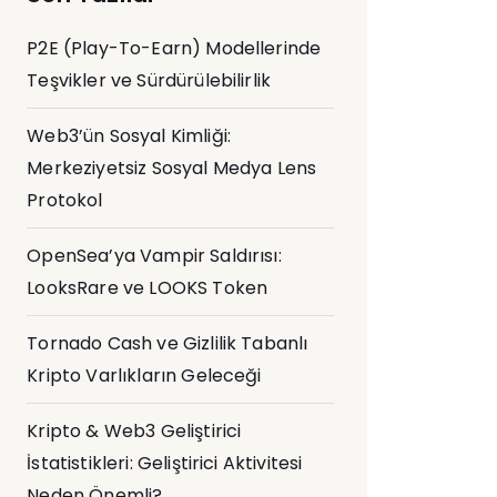
P2E (Play-To-Earn) Modellerinde
Teşvikler ve Sürdürülebilirlik
Web3’ün Sosyal Kimliği:
Merkeziyetsiz Sosyal Medya Lens
Protokol
OpenSea’ya Vampir Saldırısı:
LooksRare ve LOOKS Token
Tornado Cash ve Gizlilik Tabanlı
Kripto Varlıkların Geleceği
Kripto & Web3 Geliştirici
İstatistikleri: Geliştirici Aktivitesi
Neden Önemli?