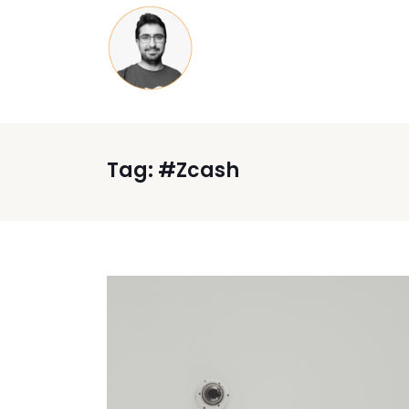
Tag:
#Zcash