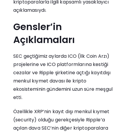
kriptoparalarla ilgili kapsamlı yasaklayıcı
açıklamasıydı.
Gensler’in
Açıklamaları
SEC geçtiğimiz aylarda ICO (İlk Coin Arzı)
projelerine ve ICO platformlarına kestiği
cezalar ve Ripple şirketine açtığı kayıtdışı
menkul kıymet davası ile kripto
ekosisteminin gündemini uzun süre meşgul
etti.
Özellikle XRP’nin kayıt dışı menkul kıymet
(security) olduğu gerekçesiyle Ripple’a
açılan dava SEC’nin diğer kriptoparalara