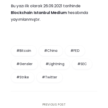
Bu yazı ilk olarak 26.09.2021 tarihinde
Blockchain Istanbul Medium
hesabında
yayımlanmıştır.
#Bitcoin
#China
#FED
#Gensler
#Lightning
#SEC
#Strike
#Twitter
Post
PREVIOUS POST