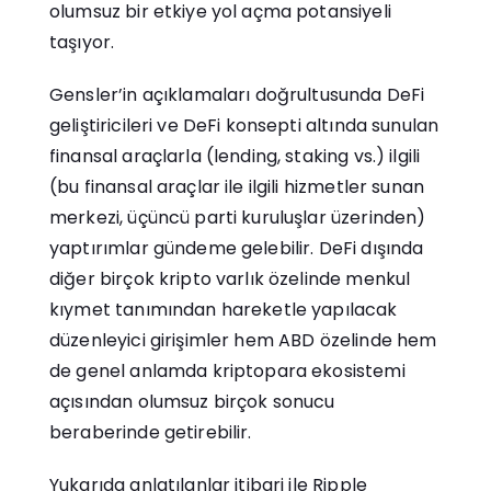
olumsuz bir etkiye yol açma potansiyeli
taşıyor.
Gensler’in açıklamaları doğrultusunda DeFi
geliştiricileri ve DeFi konsepti altında sunulan
finansal araçlarla (lending, staking vs.) ilgili
(bu finansal araçlar ile ilgili hizmetler sunan
merkezi, üçüncü parti kuruluşlar üzerinden)
yaptırımlar gündeme gelebilir. DeFi dışında
diğer birçok kripto varlık özelinde menkul
kıymet tanımından hareketle yapılacak
düzenleyici girişimler hem ABD özelinde hem
de genel anlamda kriptopara ekosistemi
açısından olumsuz birçok sonucu
beraberinde getirebilir.
Yukarıda anlatılanlar itibari ile Ripple