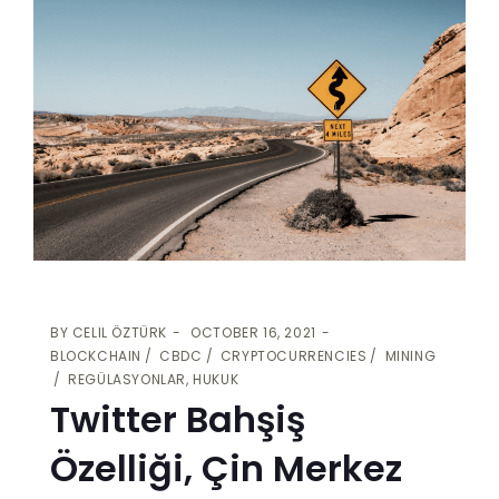
BY
CELIL ÖZTÜRK
OCTOBER 16, 2021
BLOCKCHAIN
CBDC
CRYPTOCURRENCIES
MINING
REGÜLASYONLAR, HUKUK
Twitter Bahşiş
Özelliği, Çin Merkez