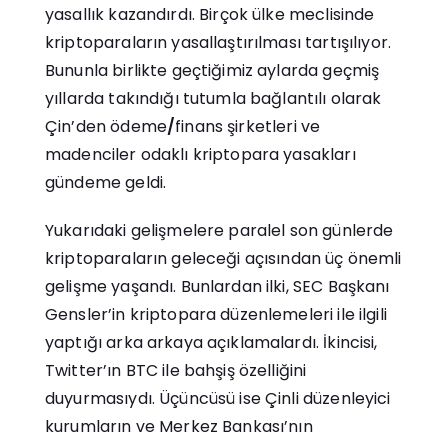
yasallık kazandırdı. Birçok ülke meclisinde
kriptoparaların yasallaştırılması tartışılıyor.
Bununla birlikte geçtiğimiz aylarda geçmiş
yıllarda takındığı tutumla bağlantılı olarak
Çin’den ödeme
/
finans şirketleri ve
madenciler odaklı kriptopara yasakları
gündeme geldi.
Yukarıdaki gelişmelere paralel son günlerde
kriptoparaların geleceği açısından üç önemli
gelişme yaşandı. Bunlardan ilki, SEC Başkanı
Gensler’in kriptopara düzenlemeleri ile ilgili
yaptığı arka arkaya açıklamalardı. İkincisi,
Twitter’ın BTC ile bahşiş özelliğini
duyurmasıydı. Üçüncüsü ise Çinli düzenleyici
kurumların ve Merkez Bankası’nın