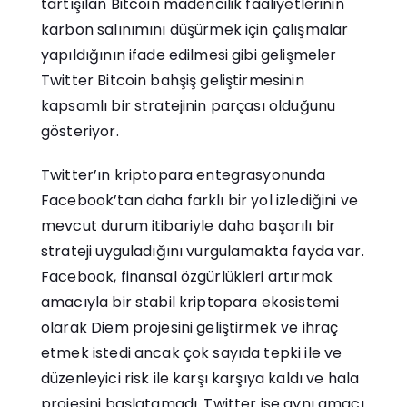
tartışılan Bitcoin madencilik faaliyetlerinin
karbon salınımını düşürmek için çalışmalar
yapıldığının ifade edilmesi gibi gelişmeler
Twitter Bitcoin bahşiş geliştirmesinin
kapsamlı bir stratejinin parçası olduğunu
gösteriyor.
Twitter’ın kriptopara entegrasyonunda
Facebook’tan daha farklı bir yol izlediğini ve
mevcut durum itibariyle daha başarılı bir
strateji uyguladığını vurgulamakta fayda var.
Facebook, finansal özgürlükleri artırmak
amacıyla bir stabil kriptopara ekosistemi
olarak Diem projesini geliştirmek ve ihraç
etmek istedi ancak çok sayıda tepki ile ve
düzenleyici risk ile karşı karşıya kaldı ve hala
projesini başlatamadı. Twitter ise aynı amacı