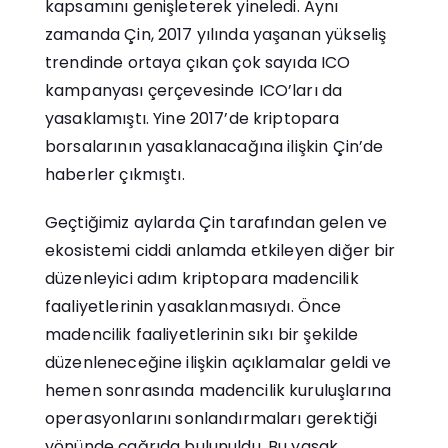
kapsamını genişleterek yineledi. Aynı
zamanda Çin, 2017 yılında yaşanan yükseliş
trendinde ortaya çıkan çok sayıda ICO
kampanyası çerçevesinde ICO’ları da
yasaklamıştı. Yine 2017’de kriptopara
borsalarının yasaklanacağına ilişkin Çin’de
haberler çıkmıştı.
Geçtiğimiz aylarda Çin tarafından gelen ve
ekosistemi ciddi anlamda etkileyen diğer bir
düzenleyici adım kriptopara madencilik
faaliyetlerinin yasaklanmasıydı. Önce
madencilik faaliyetlerinin sıkı bir şekilde
düzenleneceğine ilişkin açıklamalar geldi ve
hemen sonrasında madencilik kuruluşlarına
operasyonlarını sonlandırmaları gerektiği
yönünde çağrıda bulunuldu. Bu yasak