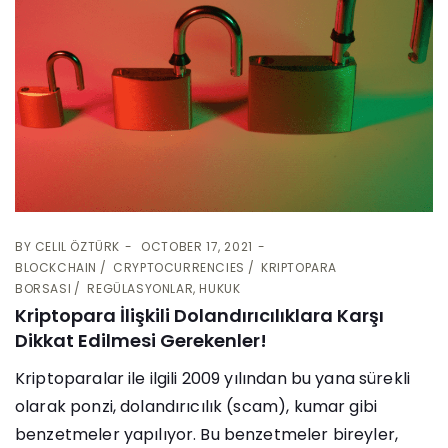
BY
CELIL ÖZTÜRK
OCTOBER 17, 2021
BLOCKCHAIN
CRYPTOCURRENCIES
KRIPTOPARA
BORSASI
REGÜLASYONLAR, HUKUK
Kriptopara İlişkili Dolandırıcılıklara Karşı
Dikkat Edilmesi Gerekenler!
Kriptoparalar ile ilgili 2009 yılından bu yana sürekli
olarak ponzi, dolandırıcılık (scam), kumar gibi
benzetmeler yapılıyor. Bu benzetmeler bireyler,