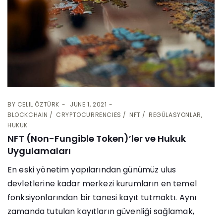
BY
CELIL ÖZTÜRK
JUNE 1, 2021
BLOCKCHAIN
CRYPTOCURRENCIES
NFT
REGÜLASYONLAR,
HUKUK
NFT (Non-Fungible Token)’ler ve Hukuk
Uygulamaları
En eski yönetim yapılarından günümüz ulus
devletlerine kadar merkezi kurumların en temel
fonksiyonlarından bir tanesi kayıt tutmaktı. Aynı
zamanda tutulan kayıtların güvenliği sağlamak,