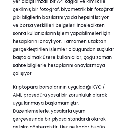
yer aldığı imzalı bir A4 kağıdı ve kimlik ile
çekilmiş bir fotoğraf, biyometrik bir fotoğraf
gibi bilgilerin bazılarını ya da hepsini istiyor
ve borsa yetkilileri belgeleri inceledikten
sonra kullanıcıların işlem yapabilmeleri için
hesaplarını onaylıyor. Tamamen uzaktan
gerçekleştirilen işlemler olduğundan suçlular
başta olmak üzere kullanıcılar, çoğu zaman
sahte bilgilerle hesaplarını onaylatmaya
çalışıyor.
Kriptopara borsalarının uyguladığı KYC /
AML prosedürü yasal bir zorunluluk olarak
uygulanmaya başlamamıştır.
Düzenlemelerle, yasalarla uyum
çerçevesinde bir piyasa standardı olarak
gelişim göstermiştir. Her ne kadar bugün