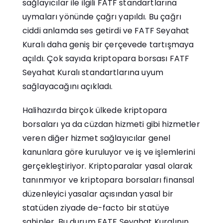
sağlayıcılar ile ilgili FATF standartlarına
uymaları yönünde çağrı yapıldı. Bu çağrı
ciddi anlamda ses getirdi ve FATF Seyahat
Kuralı daha geniş bir çerçevede tartışmaya
açıldı. Çok sayıda kriptopara borsası FATF
Seyahat Kuralı standartlarına uyum
sağlayacağını açıkladı.
Halihazırda birçok ülkede kriptopara
borsaları ya da cüzdan hizmeti gibi hizmetler
veren diğer hizmet sağlayıcılar genel
kanunlara göre kuruluyor ve iş ve işlemlerini
gerçekleştiriyor. Kriptoparalar yasal olarak
tanınmıyor ve kriptopara borsaları finansal
düzenleyici yasalar açısından yasal bir
statüden ziyade de-facto bir statüye
sahipler. Bu durum FATF Seyahat Kuralının