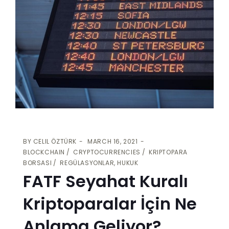
BY
CELIL ÖZTÜRK
MARCH 16, 2021
BLOCKCHAIN
CRYPTOCURRENCIES
KRIPTOPARA
BORSASI
REGÜLASYONLAR, HUKUK
FATF Seyahat Kuralı
Kriptoparalar İçin Ne
Anlama Geliyor?