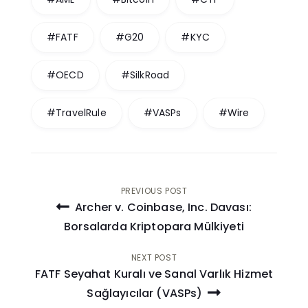
#FATF
#G20
#KYC
#OECD
#SilkRoad
#TravelRule
#VASPs
#Wire
Post
PREVIOUS POST
Archer v. Coinbase, Inc. Davası:
navigation
Borsalarda Kriptopara Mülkiyeti
NEXT POST
FATF Seyahat Kuralı ve Sanal Varlık Hizmet
Sağlayıcılar (VASPs)