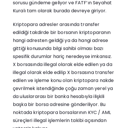
sorusu gündeme geliyor ve FATF’ın Seyahat
Kuralı tam olarak burada devreye giriyor.
Kriptopara adresler arasında transfer
edildiği takdirde bir borsanın kriptoparanın
hangi adresten geldiği ya da hangi adrese
gittiği konusunda bilgi sahibi olması bazı
spesifik durumlar hariç neredeyse imkansız.
X borsasında illegal olarak elde edilen ya da
illegal olarak elde edilip X borsasına transfer
edilen ve işleme konu olan kriptopara nakde
çevrilmek istendiğinde çoğu zaman yerel ya
da uluslararası bir banka hesabıyla ilişkili
başka bir borsa adresine gönderiliyor. Bu
noktada kriptopara borsalarının KYC / AML
süreçleri illegal işlemlerin takibi açısından