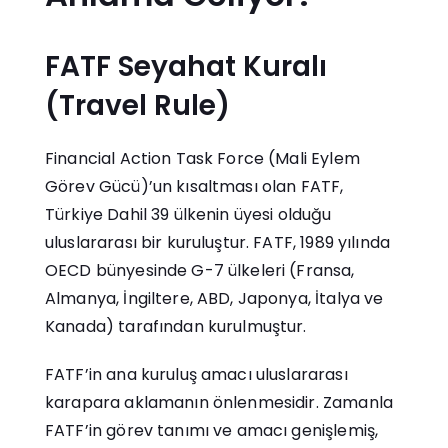
FATF Seyahat Kuralı
(Travel Rule)
Financial Action Task Force (Mali Eylem
Görev Gücü)’un kısaltması olan FATF,
Türkiye Dahil 39 ülkenin üyesi olduğu
uluslararası bir kuruluştur. FATF, 1989 yılında
OECD bünyesinde G-7 ülkeleri (Fransa,
Almanya, İngiltere, ABD, Japonya, İtalya ve
Kanada) tarafından kurulmuştur.
FATF’in ana kuruluş amacı uluslararası
karapara aklamanın önlenmesidir. Zamanla
FATF’in görev tanımı ve amacı genişlemiş,