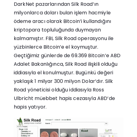
DarkNet pazarlarından Silk Road’ın
milyonlarca doları bulan işlem hacmiyle
ödeme aracı olarak Bitcoin’i kullandığını
kriptopara topluluğunda duymayan
kalmamıştır. FBI, Silk Road operasyonu ile
yüzbinlerce Bitcoin’e el koymuştur.
Geçtiğimiz günlerde de 69.369 Bitcoin’e ABD
Adalet Bakanlığınca, Silk Road ilişkili olduğu
iddiasıyla el konulmuştur. Bugünkü değeri
yaklaşık 1 milyar 300 milyon Dolar’dır. Silk
Road yöneticisi olduğu iddiasıyla Ross
Ulbricht müebbet hapis cezasıyla ABD’de
hapis yatıyor.