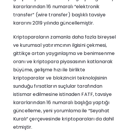
kararlarından 16 numaralı “elektronik
transfer” (wire transfer) başlıklı tavsiye
kararını 2019 yılında güncellemiştir.
Kriptoparaların zamanla daha fazla bireysel
ve kurumsal yatırımcının ilgisini çekmesi,
gittikçe artan yaygınlaşma ve benimsenme
oranı ve kriptopara piyasasının katlanarak
büyüme, gelişme hızı ile birlikte
kriptoparalar ve blokzinciri teknolojisinin
sunduğu fırsatların suçlular tarafından
istismar edilmesine istinaden FATF, tavsiye
kararlarından 16 numaralı başlığa yaptığı
güncelleme, yeni yorumlama ile “Seyahat
Kuralı” çerçevesinde kriptoparaları da dahil
etmiştir.