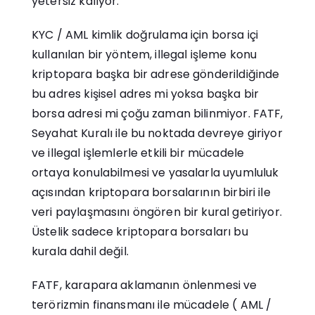
yetersiz kalıyor.
KYC / AML kimlik doğrulama için borsa içi
kullanılan bir yöntem, illegal işleme konu
kriptopara başka bir adrese gönderildiğinde
bu adres kişisel adres mi yoksa başka bir
borsa adresi mi çoğu zaman bilinmiyor. FATF,
Seyahat Kuralı ile bu noktada devreye giriyor
ve illegal işlemlerle etkili bir mücadele
ortaya konulabilmesi ve yasalarla uyumluluk
açısından kriptopara borsalarının birbiri ile
veri paylaşmasını öngören bir kural getiriyor.
Üstelik sadece kriptopara borsaları bu
kurala dahil değil.
FATF, karapara aklamanın önlenmesi ve
terörizmin finansmanı ile mücadele ( AML /