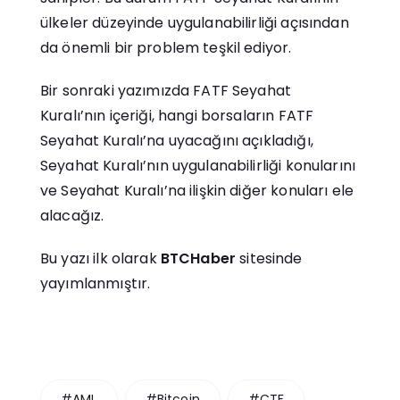
ülkeler düzeyinde uygulanabilirliği açısından
da önemli bir problem teşkil ediyor.
Bir sonraki yazımızda FATF Seyahat
Kuralı’nın içeriği, hangi borsaların FATF
Seyahat Kuralı’na uyacağını açıkladığı,
Seyahat Kuralı’nın uygulanabilirliği konularını
ve Seyahat Kuralı’na ilişkin diğer konuları ele
alacağız.
Bu yazı ilk olarak
BTCHaber
sitesinde
yayımlanmıştır.
#AML
#Bitcoin
#CTF