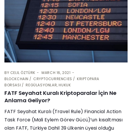
BY
CELIL ÖZTÜRK
MARCH 16, 2021
BLOCKCHAIN
CRYPTOCURRENCIES
KRIPTOPARA
BORSASI
REGÜLASYONLAR, HUKUK
FATF Seyahat Kuralı Kriptoparalar İçin Ne
Anlama Geliyor?
FATF Seyahat Kuralı (Travel Rule) Financial Action
Task Force (Mali Eylem Görev Gücü)’un kısaltması
olan FATF, Türkiye Dahil 39 ülkenin üyesi olduğu