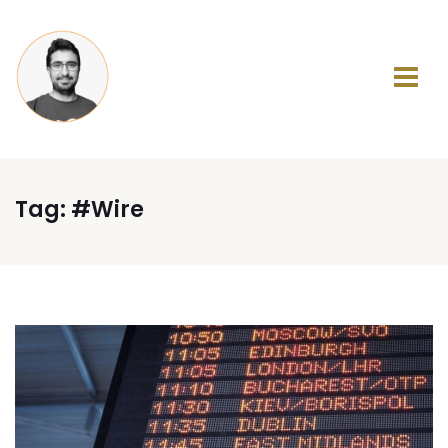
Tag:
#Wire