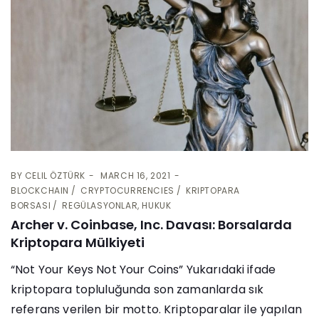
BY
CELIL ÖZTÜRK
MARCH 16, 2021
BLOCKCHAIN
CRYPTOCURRENCIES
KRIPTOPARA
BORSASI
REGÜLASYONLAR, HUKUK
Archer v. Coinbase, Inc. Davası: Borsalarda
Kriptopara Mülkiyeti
“Not Your Keys Not Your Coins” Yukarıdaki ifade
kriptopara topluluğunda son zamanlarda sık
referans verilen bir motto. Kriptoparalar ile yapılan