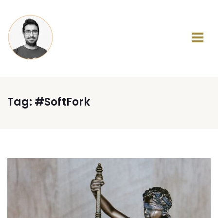
Tag:
#SoftFork